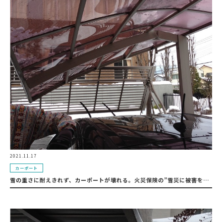
2021.11.17
カーポート
雪の重さに耐えきれず、カーポートが壊れる。火災保険の”雪災に被害を補償する”を使用し新品に交換が可能です。