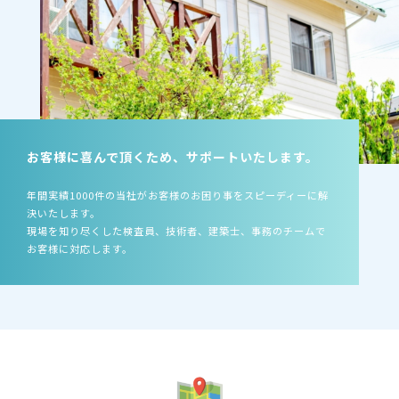
お客様に喜んで頂くため、サポートいたします。
年間実績1000件の当社がお客様のお困り事をスピーディーに解
決いたします。
現場を知り尽くした検査員、技術者、建築士、事務のチームで
お客様に対応します。