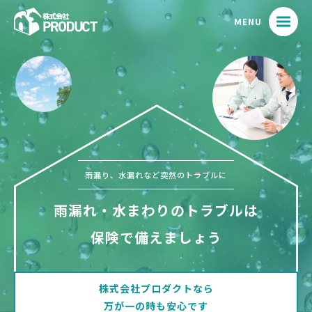
MENU
雨漏り、水漏れなど突然のトラブルに
雨漏れ・水まわりのトラブルは
保険で備えましょう
株式会社プロダクトなら
万が一の時も安心です