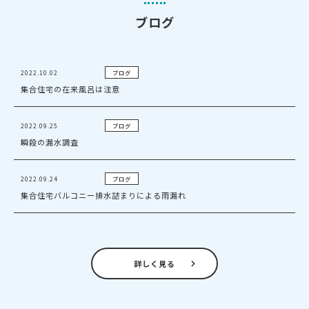
ブログ
ブログ
2022.10.02
集合住宅の在来風呂は注意
ブログ
2022.09.25
瞬殺の漏水調査
ブログ
2022.09.24
集合住宅バルコニー排水詰まりによる雨漏れ
詳しく見る