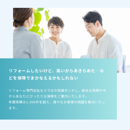
リフォームしたいけど、高いからあきらめた…な
どを保険でまかなえるかもしれない
リフォーム専門会社ならではの知識をいかし、数ある保険の中
からあなたにぴったりな保険をご案内いたします。
年間実績は1,000件を超え、様々なお客様の問題を解決いたし
ます。