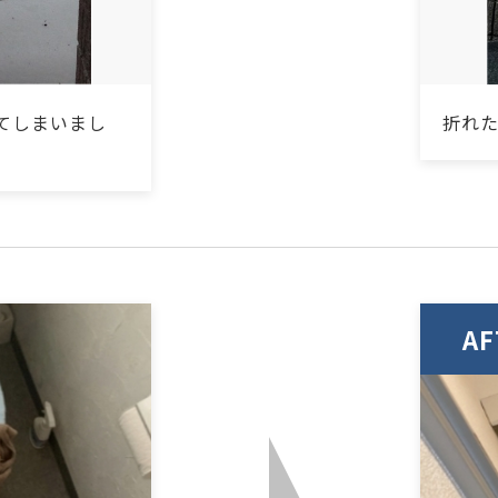
てしまいまし
折れ