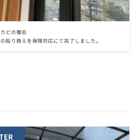
のカビの撤去
スの貼り換えを保険対応にて完了しました。