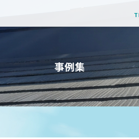
T
事例集