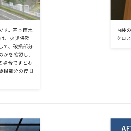
です。基本雨水
内装
合は、火災保険
クロ
して、破損部分
のかを確認し、
の場合ですとわ
破損部分の復旧