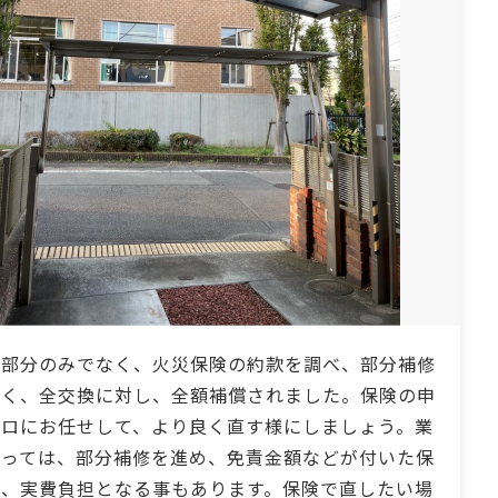
た部分のみでなく、火災保険の約款を調べ、部分補修
なく、全交換に対し、全額補償されました。保険の申
プロにお任せして、より良く直す様にしましょう。業
よっては、部分補修を進め、免責金額などが付いた保
は、実費負担となる事もあります。保険で直したい場