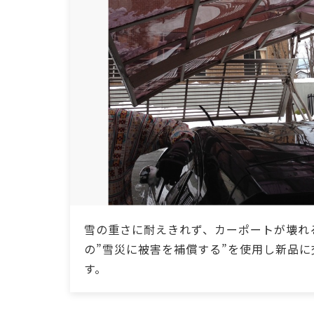
雪の重さに耐えきれず、カーポートが壊れ
の”雪災に被害を補償する”を使用し新品に
す。